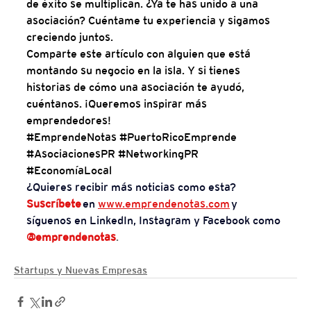
de éxito se multiplican. ¿Ya te has unido a una 
asociación? Cuéntame tu experiencia y sigamos 
creciendo juntos.
Comparte este artículo con alguien que está 
montando su negocio en la isla. Y si tienes 
historias de cómo una asociación te ayudó, 
cuéntanos. ¡Queremos inspirar más 
emprendedores!
#EmprendeNotas
#PuertoRicoEmprende
#AsociacionesPR
#NetworkingPR
#EconomíaLocal
¿Quieres recibir más noticias como esta?
Suscríbete
 en
www.emprendenotas.com
y 
síguenos en LinkedIn, Instagram y Facebook como
@emprendenotas
.
Startups y Nuevas Empresas