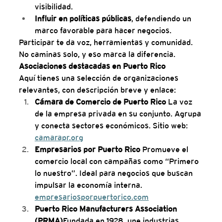
visibilidad.
Influir en políticas públicas
, defendiendo un 
marco favorable para hacer negocios.
Participar te da voz, herramientas y comunidad. 
No caminas solo, y eso marca la diferencia.
Asociaciones destacadas en Puerto Rico
Aquí tienes una selección de organizaciones 
relevantes, con descripción breve y enlace:
Cámara de Comercio de Puerto Rico 
La voz 
de la empresa privada en su conjunto. Agrupa 
y conecta sectores económicos. Sitio web: 
camarapr.org
Empresarios por Puerto Rico 
Promueve el 
comercio local con campañas como “Primero 
lo nuestro”. Ideal para negocios que buscan 
impulsar la economía interna. 
empresariosporpuertorico.com
Puerto Rico Manufacturers Association 
(PRMA)
Fundada en 1928, une industrias 