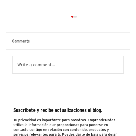
Comments
Write a comment...
I-Corps Puerto Rico abre reclutamiento de
emprendedores y mentores para validar ideas de
negocios
Suscríbete y recibe actualizaciones al blog.
Tu privacidad es importante para nosotros. EmprendeNotas
utiliza la información que proporcionas para ponerse en
contacto contigo en relación con contenido, productos y
servicios relevantes para ti. Puedes darte de baja para dejar