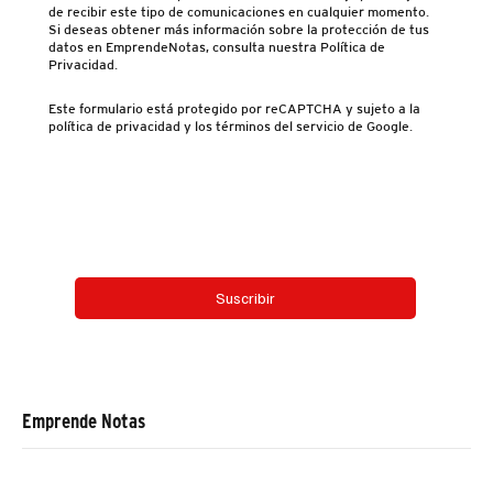
de recibir este tipo de comunicaciones en cualquier momento.
Si deseas obtener más información sobre la protección de tus
datos en EmprendeNotas, consulta nuestra Política de
Privacidad.
Este formulario está protegido por reCAPTCHA y sujeto a la
política de privacidad y los términos del servicio de Google.
Email
*
Si, suscríbeme al boletín.
*
Suscribir
Emprende Notas