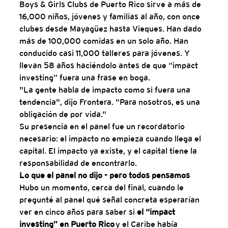
Boys & Girls Clubs de Puerto Rico sirve a más de 
16,000 niños, jóvenes y familias al año, con once 
clubes desde Mayagüez hasta Vieques. Han dado 
más de 100,000 comidas en un solo año. Han 
conducido casi 11,000 talleres para jóvenes. Y 
llevan 58 años haciéndolo antes de que “impact 
investing” fuera una frase en boga.
"La gente habla de impacto como si fuera una 
tendencia", dijo Frontera. "Para nosotros, es una 
obligación de por vida."
Su presencia en el panel fue un recordatorio 
necesario: el impacto no empieza cuando llega el 
capital. El impacto ya existe, y el capital tiene la 
responsabilidad de encontrarlo.
Lo que el panel no dijo - pero todos pensamos
Hubo un momento, cerca del final, cuando le 
pregunté al panel qué señal concreta esperarían 
ver en cinco años para saber si 
el “impact 
investing” en Puerto Rico
 y el Caribe había 