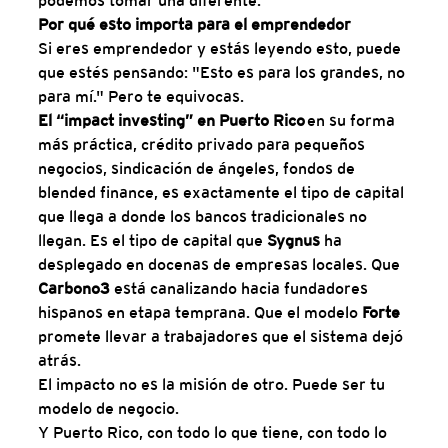
podemos tomar una diferente.
Por qué esto importa para el emprendedor
Si eres emprendedor y estás leyendo esto, puede 
que estés pensando: "Esto es para los grandes, no 
para mí." Pero te equivocas.
El “impact investing” en Puerto Rico
 en su forma 
más práctica, crédito privado para pequeños 
negocios, sindicación de ángeles, fondos de 
blended finance, es exactamente el tipo de capital 
que llega a donde los bancos tradicionales no 
llegan. Es el tipo de capital que 
Sygnus 
ha 
desplegado en docenas de empresas locales. Que 
Carbono3 
está canalizando hacia fundadores 
hispanos en etapa temprana. Que el modelo 
Forte 
promete llevar a trabajadores que el sistema dejó 
atrás.
El impacto no es la misión de otro. Puede ser tu 
modelo de negocio.
Y Puerto Rico, con todo lo que tiene, con todo lo 