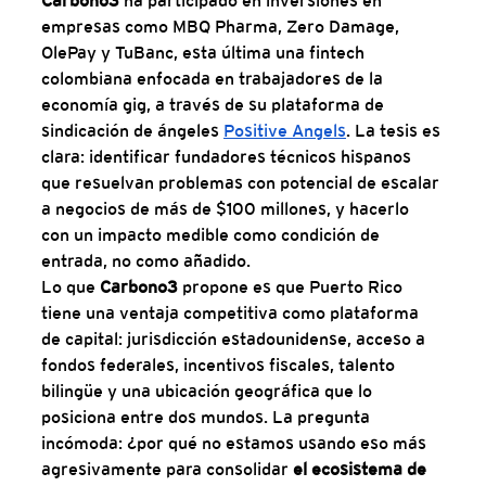
Carbono3 
ha participado en inversiones en 
empresas como MBQ Pharma, Zero Damage, 
OlePay y TuBanc, esta última una fintech 
colombiana enfocada en trabajadores de la 
economía gig, a través de su plataforma de 
sindicación de ángeles 
Positive Angels
. La tesis es 
clara: identificar fundadores técnicos hispanos 
que resuelvan problemas con potencial de escalar 
a negocios de más de $100 millones, y hacerlo 
con un impacto medible como condición de 
entrada, no como añadido.
Lo que 
Carbono3 
propone es que Puerto Rico 
tiene una ventaja competitiva como plataforma 
de capital: jurisdicción estadounidense, acceso a 
fondos federales, incentivos fiscales, talento 
bilingüe y una ubicación geográfica que lo 
posiciona entre dos mundos. La pregunta 
incómoda: ¿por qué no estamos usando eso más 
agresivamente para consolidar 
el ecosistema de 