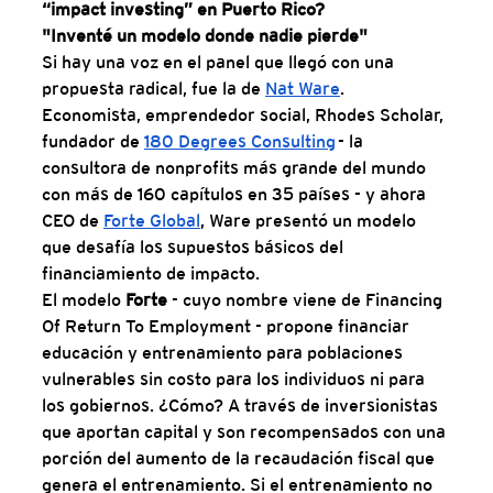
“impact investing” en Puerto Rico?
"Inventé un modelo donde nadie pierde"
Si hay una voz en el panel que llegó con una 
propuesta radical, fue la de 
Nat Ware
. 
Economista, emprendedor social, Rhodes Scholar, 
fundador de 
180 Degrees Consulting
 - la 
consultora de nonprofits más grande del mundo 
con más de 160 capítulos en 35 países - y ahora 
CEO de 
Forte Global
, Ware presentó un modelo 
que desafía los supuestos básicos del 
financiamiento de impacto.
El modelo 
Forte 
- cuyo nombre viene de Financing 
Of Return To Employment - propone financiar 
educación y entrenamiento para poblaciones 
vulnerables sin costo para los individuos ni para 
los gobiernos. ¿Cómo? A través de inversionistas 
que aportan capital y son recompensados con una 
porción del aumento de la recaudación fiscal que 
genera el entrenamiento. Si el entrenamiento no 