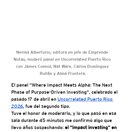
Nerma Albertorio, editora en jefe de Emprende 
Notas, moderó panel en Uncorrelated Puerto Rico 
con James Connor, Nat Ware, Carlos Domínguez 
Rullán y Alma Frontera.
El panel "Where Impact Meets Alpha: The Next 
Phase of Purpose-Driven Investing", celebrado el 
pasado 17 de abril en 
Uncorrelated Puerto Rico 
2026
, fue del segundo tipo.
Tuve el honor de moderarlo, y lo que pasó en esa 
sala durante 45 minutos me confirmó algo que 
llevo años sospechando: 
el “impact investing” en 