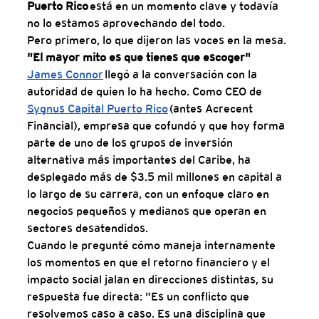
Puerto Rico
 está en un momento clave y todavía 
no lo estamos aprovechando del todo.
Pero primero, lo que dijeron las voces en la mesa.
"El mayor mito es que tienes que escoger"
James Connor
 llegó a la conversación con la 
autoridad de quien lo ha hecho. Como CEO de 
Sygnus Capital Puerto Rico
 (antes Acrecent 
Financial), empresa que cofundó y que hoy forma 
parte de uno de los grupos de inversión 
alternativa más importantes del Caribe, ha 
desplegado más de $3.5 mil millones en capital a 
lo largo de su carrera, con un enfoque claro en 
negocios pequeños y medianos que operan en 
sectores desatendidos.
Cuando le pregunté cómo maneja internamente 
los momentos en que el retorno financiero y el 
impacto social jalan en direcciones distintas, su 
respuesta fue directa: "Es un conflicto que 
resolvemos caso a caso. Es una disciplina que 