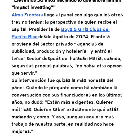
"Llevamos 58 años haciendo lo que ahora llaman 
“impact investing”"
Alma Frontera
 llegó al panel con algo que los otros 
tres no tenían: la perspectiva de quien recibe el 
capital. Presidenta de 
Boys & Girls Clubs de 
Puerto Rico
 desde agosto de 2024, Frontera 
proviene del sector privado - agencias de 
publicidad, producción y hotelería - y entró al 
tercer sector después del huracán María, cuando, 
según sus propias palabras, "no había otra opción 
que servir."
Su intervención fue quizás la más honesta del 
panel. Cuando le pregunté cómo ha cambiado la 
conversación con sus financiadores en los últimos 
años, no dudó: "Están más exigentes. Quieren 
métricas. Quieren saber exactamente qué estás 
midiendo y cómo. Y eso, aunque requiere más 
trabajo de nuestra parte, en realidad nos hace 
mejores."