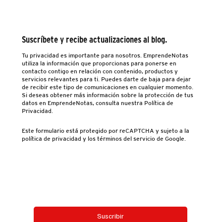
Suscríbete y recibe actualizaciones al blog.
Tu privacidad es importante para nosotros. EmprendeNotas
utiliza la información que proporcionas para ponerse en
contacto contigo en relación con contenido, productos y
servicios relevantes para ti. Puedes darte de baja para dejar
de recibir este tipo de comunicaciones en cualquier momento.
Si deseas obtener más información sobre la protección de tus
datos en EmprendeNotas, consulta nuestra Política de
Privacidad.
Este formulario está protegido por reCAPTCHA y sujeto a la
política de privacidad y los términos del servicio de Google.
Email
*
Si, suscríbeme al boletín.
*
Suscribir