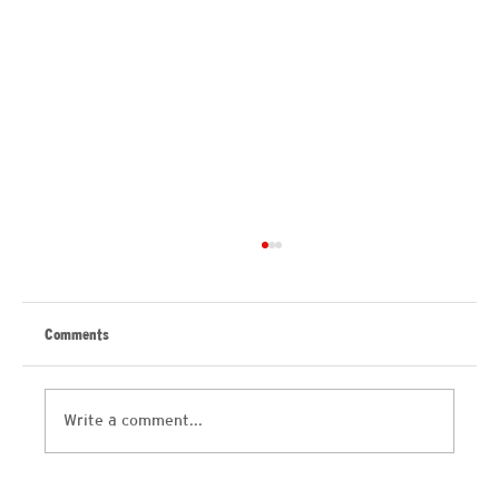
Comments
Write a comment...
Mentalidad para crear oportunidades de negocio