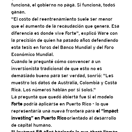
funciona, el gobierno no paga. Si funciona, todos 
ganan.
"El costo del reentrenamiento suele ser menor 
que el aumento de la recaudación que genera. Esa 
diferencia es donde vive Forte", explicó Ware con 
la precisión de quien ha pasado años defendiendo 
esta tesis en foros del Banco Mundial y del Foro 
Económico Mundial.
Cuando le pregunté cómo convencer a un 
inversionista tradicional de que esto no es 
demasiado bueno para ser verdad, sonrió: "Les 
muestro los datos de Australia, Colombia y Costa 
Rica. Los números hablan por si solos."
La pregunta que quedó abierta fue si el modelo 
Forte 
podría aplicarse en Puerto Rico - lo que 
representaría una nueva frontera para 
el “impact 
investing” en Puerto Rico
 orientado al desarrollo 
de capital humano.